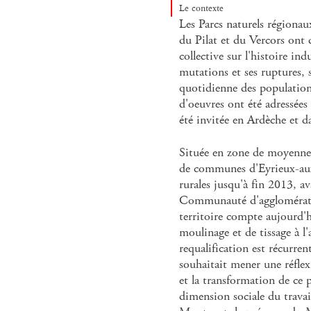
Le contexte
Les Parcs naturels régiona
du Pilat et du Vercors ont 
collective sur l'histoire indu
mutations et ses ruptures, s
quotidienne des populatio
d'oeuvres ont été adressées 
été invitée en Ardèche et da
Située en zone de moyenn
de communes d'Eyrieux-au
rurales jusqu'à fin 2013, av
Communauté d'agglomérati
territoire compte aujourd'h
moulinage et de tissage à l
requalification est récur
souhaitait mener une réflexi
et la transformation de ce p
dimension sociale du travai