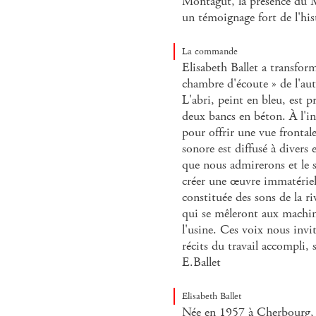
Montagut, la présence du M
un témoignage fort de l'hist
La commande
Elisabeth Ballet a transfor
chambre d'écoute » de l'autre
L'abri, peint en bleu, est 
deux bancs en béton. À l'int
pour offrir une vue fronta
sonore est diffusé à divers 
que nous admirerons et le 
créer une œuvre immatériell
constituée des sons de la ri
qui se mêleront aux machin
l'usine. Ces voix nous invi
récits du travail accompli, s
E.Ballet
Elisabeth Ballet
Née en 1957 à Cherbourg, Él