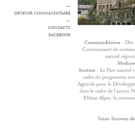
—
DEVENIR COMMANDITAIRE
—
CONTACTS
FACEBOOK
Commanditaires
- Des é
Communauté de communes
naturel région
Mediate
Soutien
- Le Parc naturel 
cadre du programme eu
Agricole pour le Développe
dans le cadre de l'action
Rhône-Alpes, la commu
Saint-Sauveur-d