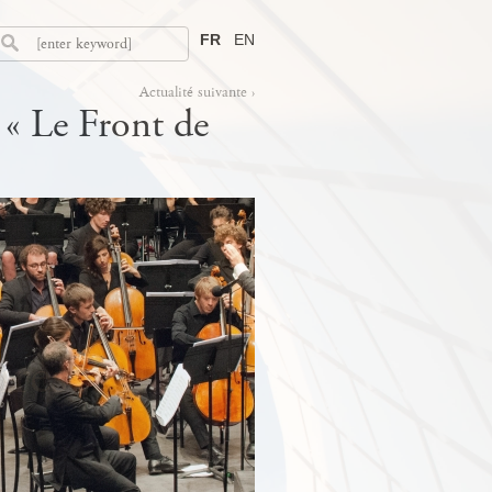
FR
EN
Actualité suivante ›
 « Le Front de