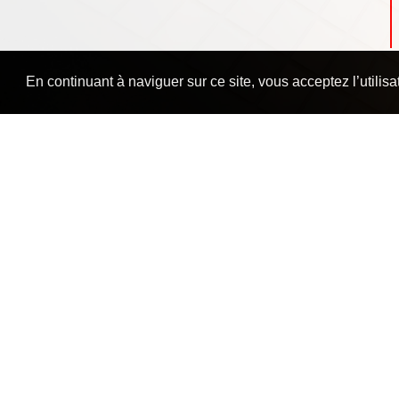
En continuant à naviguer sur ce site, vous acceptez l’utilis