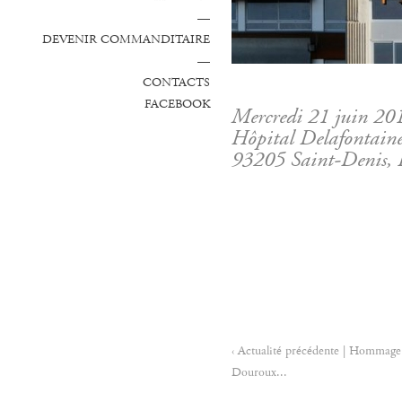
—
DEVENIR COMMANDITAIRE
—
CONTACTS
FACEBOOK
Mercredi 21 juin 201
Hôpital Delafontaine
93205 Saint-Denis, 
‹ Actualité précédente | Hommage
Douroux...