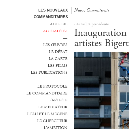
Nuovi Committenti
Nuevos Comanditarios
LES NOUVEAUX
COMMANDITAIRES
ACCUEIL
‹ Actualité précédente
Inauguration 
ACTUALITÉS
—
artistes Big
LES ŒUVRES
LE DÉBAT
LA CARTE
LES FILMS
LES PUBLICATIONS
—
LE PROTOCOLE
LE COMMANDITAIRE
L'ARTISTE
LE MÉDIATEUR
L'ÉLU ET LE MÉCÈNE
LE CHERCHEUR
L'AMBITION