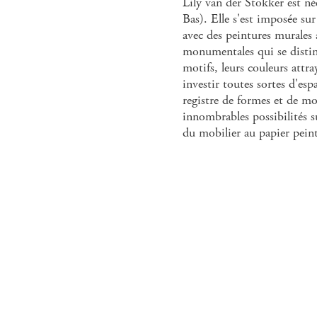
Lily van der Stokker est n
Bas). Elle s'est imposée sur
avec des peintures murales
monumentales qui se disting
motifs, leurs couleurs attra
investir toutes sortes d'esp
registre de formes et de mot
innombrables possibilités s
du mobilier au papier peint