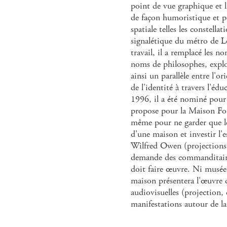
point de vue graphique et li
de façon humoristique et p
spatiale telles les constell
signalétique du métro de L
travail, il a remplacé les n
noms de philosophes, explor
ainsi un parallèle entre l'or
de l'identité à travers l'éd
1996, il a été nominé pour
propose pour la Maison Fore
même pour ne garder que le
d'une maison et investir l'e
Wilfred Owen (projections e
demande des commanditaire
doit faire œuvre. Ni musée,
maison présentera l'œuvre 
audiovisuelles (projection, 
manifestations autour de la