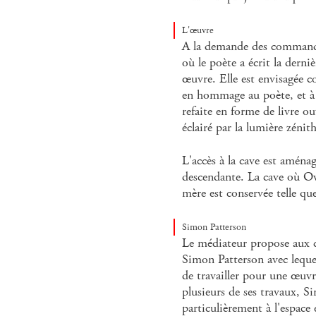
L'œuvre
A la demande des commandit
où le poète a écrit la derniè
œuvre. Elle est envisagée 
en hommage au poète, et à l
refaite en forme de livre ou
éclairé par la lumière zénit
L'accès à la cave est aménag
descendante. La cave où Owe
mère est conservée telle que
Simon Patterson
Le médiateur propose aux c
Simon Patterson avec lequel
de travailler pour une œuvr
plusieurs de ses travaux, S
particulièrement à l'espace e