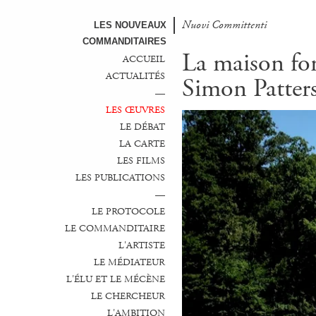
Nuovi Committenti
LES NOUVEAUX
COMMANDITAIRES
La maison for
ACCUEIL
ACTUALITÉS
Simon Patter
—
LES ŒUVRES
LE DÉBAT
LA CARTE
LES FILMS
LES PUBLICATIONS
—
LE PROTOCOLE
LE COMMANDITAIRE
L'ARTISTE
LE MÉDIATEUR
L'ÉLU ET LE MÉCÈNE
LE CHERCHEUR
L'AMBITION