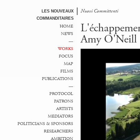
Nuovi Committenti
LES NOUVEAUX
COMMANDITAIRES
L'échappeme
HOME
NEWS
Amy O'Neill
—
WORKS
FOCUS
MAP
FILMS
PUBLICATIONS
—
PROTOCOL
PATRONS
ARTISTS
MEDIATORS
POLITICIANS & SPONSORS
RESEARCHERS
AMBITION