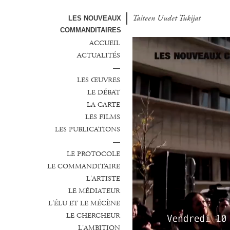
Taiteen Uudet Tukijat
LES NOUVEAUX
COMMANDITAIRES
ACCUEIL
ACTUALITÉS
—
LES ŒUVRES
LE DÉBAT
LA CARTE
LES FILMS
LES PUBLICATIONS
—
LE PROTOCOLE
LE COMMANDITAIRE
L'ARTISTE
LE MÉDIATEUR
L'ÉLU ET LE MÉCÈNE
LE CHERCHEUR
L'AMBITION