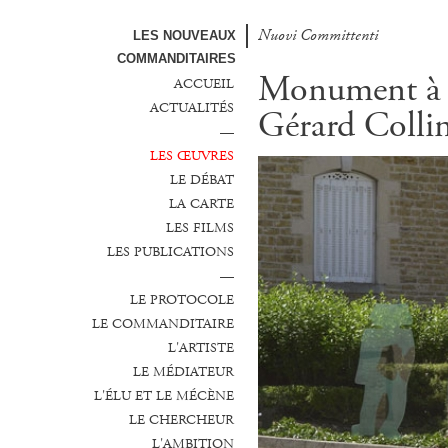
Nuovi Committenti
LES NOUVEAUX
COMMANDITAIRES
Monument à G
ACCUEIL
ACTUALITÉS
Gérard Colli
—
LES ŒUVRES
LE DÉBAT
LA CARTE
LES FILMS
LES PUBLICATIONS
—
LE PROTOCOLE
LE COMMANDITAIRE
L'ARTISTE
LE MÉDIATEUR
L'ÉLU ET LE MÉCÈNE
LE CHERCHEUR
L'AMBITION