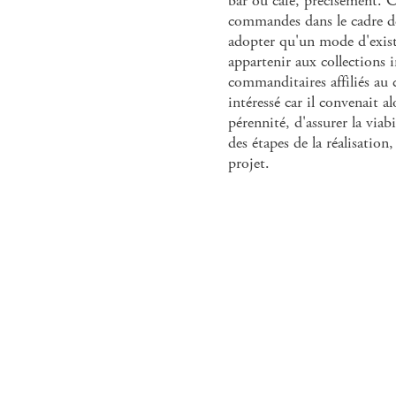
bar ou café, précisément. C
commandes dans le cadre de
adopter qu'un mode d'exis
appartenir aux collections 
commanditaires affiliés au
intéressé car il convenait al
pérennité, d'assurer la via
des étapes de la réalisation
projet.