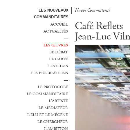
Nuovi Committenti
Nuevos Comanditarios
LES NOUVEAUX
COMMANDITAIRES
Café Reflets
ACCUEIL
ACTUALITÉS
Jean-Luc Vil
—
LES ŒUVRES
LE DÉBAT
LA CARTE
LES FILMS
LES PUBLICATIONS
—
LE PROTOCOLE
LE COMMANDITAIRE
L'ARTISTE
LE MÉDIATEUR
L'ÉLU ET LE MÉCÈNE
LE CHERCHEUR
L'AMBITION