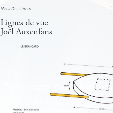
Nuovi Committenti
Nuevos Comanditarios
Lignes de vue
Joël Auxenfans