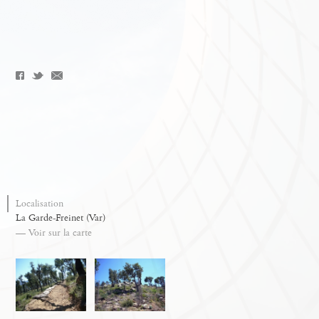
Localisation
La Garde-Freinet (Var)
— Voir sur la carte