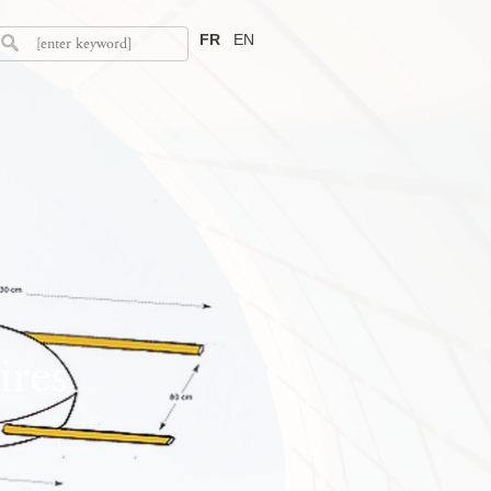
FR
EN