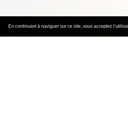
En continuant à naviguer sur ce site, vous acceptez l’utilis