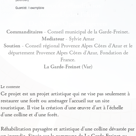
Commanditaires
- Conseil municipal de la Garde-Freinet.
Mediateur
- Sylvie Amar
Soutien
- Conseil régional Provence Alpes Côtes d'Azur et le
département Provence Alpes Côtes d'Azur, Fondation de
France.
La Garde-Freinet (Var)
Le contexte
Ce projet est un projet artistique qui ne vise pas seulement à
restaurer une forêt ou aménager l’accueil sur un site
touristique. Il vise la création d’une œuvre d’art à l’échelle
d’une colline et d’une forêt.
Réhabilitation paysagère et artistique d’une colline dévastée par
un incendie. Située sur la commune de La Garde-Freinet au